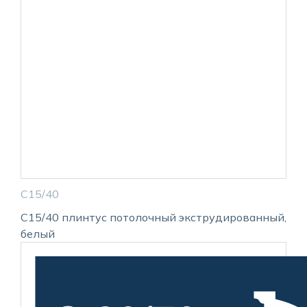
С15/40
С15/40 плинтус потолочный экструдированный,
белый