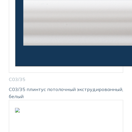
С03/35
С03/35 плинтус потолочный экструдированный,
белый