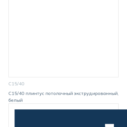
С15/40
С15/40 плинтус потолочный экструдированный,
белый