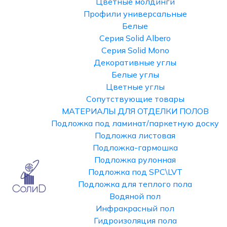
Цветные молдинги
Профили универсальные
Белые
Серия Solid Albero
Серия Solid Mono
Декоративные углы
Белые углы
Цветные углы
Сопутствующие товары
МАТЕРИАЛЫ ДЛЯ ОТДЕЛКИ ПОЛОВ
Подложка под ламинат/паркетную доску
Подложка листовая
Подложка-гармошка
Подложка рулонная
Подложка под SPC\LVT
Подложка для теплого пола
Водяной пол
Инфракрасный пол
Гидроизоляция пола