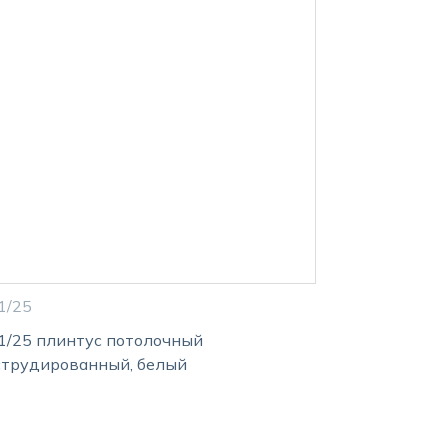
1/25
1/25 плинтус потолочный
струдированный, белый