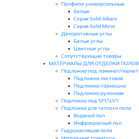
Профили универсальные
Белые
Серия Solid Albero
Серия Solid Mono
Декоративные углы
Белые углы
Цветные углы
Сопутствующие товары
МАТЕРИАЛЫ ДЛЯ ОТДЕЛКИ ПОЛОВ
Подложка под ламинат/паркет
Подложка листовая
Подложка-гармошка
Подложка рулонная
Подложка под SPC\LVT
Подложка для теплого пола
Водяной пол
Инфракрасный пол
Гидроизоляция пола
Напольные плинтусы