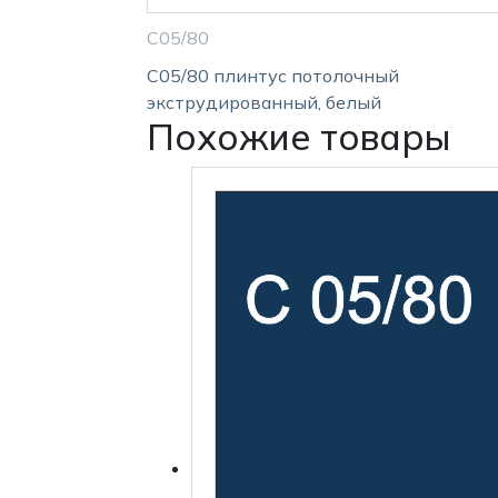
С05/80
С05/80 плинтус потолочный
экструдированный, белый
Похожие товары