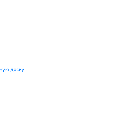
ную доску