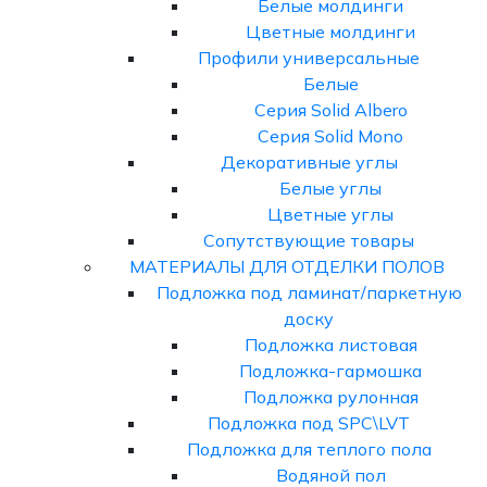
Белые молдинги
Цветные молдинги
Профили универсальные
Белые
Серия Solid Albero
Серия Solid Mono
Декоративные углы
Белые углы
Цветные углы
Сопутствующие товары
МАТЕРИАЛЫ ДЛЯ ОТДЕЛКИ ПОЛОВ
Подложка под ламинат/паркетную
доску
Подложка листовая
Подложка-гармошка
Подложка рулонная
Подложка под SPC\LVT
Подложка для теплого пола
Водяной пол