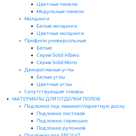
Цветные панели
Модульные панели
Молдинги
Белые молдинги
Цветные молдинги
Профили универсальные
Белые
Серия Solid Albero
Серия Solid Mono
Декоративные углы
Белые углы
Цветные углы
Сопутствующие товары
МАТЕРИАЛЫ ДЛЯ ОТДЕЛКИ ПОЛОВ
Подложка под ламинат/паркетную доску
Подложка листовая
Подложка-гармошка
Подложка рулонная
Подложка под SPC\LVT