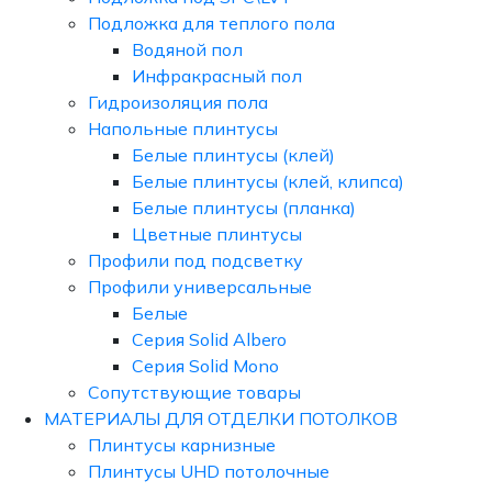
Подложка для теплого пола
Водяной пол
Инфракрасный пол
Гидроизоляция пола
Напольные плинтусы
Белые плинтусы (клей)
Белые плинтусы (клей, клипса)
Белые плинтусы (планка)
Цветные плинтусы
Профили под подсветку
Профили универсальные
Белые
Серия Solid Albero
Серия Solid Mono
Сопутствующие товары
МАТЕРИАЛЫ ДЛЯ ОТДЕЛКИ ПОТОЛКОВ
Плинтусы карнизные
Плинтусы UHD потолочные