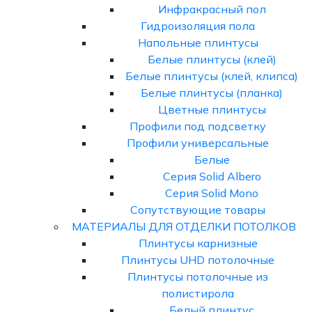
Инфракрасный пол
Гидроизоляция пола
Напольные плинтусы
Белые плинтусы (клей)
Белые плинтусы (клей, клипса)
Белые плинтусы (планка)
Цветные плинтусы
Профили под подсветку
Профили универсальные
Белые
Серия Solid Albero
Серия Solid Mono
Сопутствующие товары
МАТЕРИАЛЫ ДЛЯ ОТДЕЛКИ ПОТОЛКОВ
Плинтусы карнизные
Плинтусы UHD потолочные
Плинтусы потолочные из
полистирола
Белый плинтус