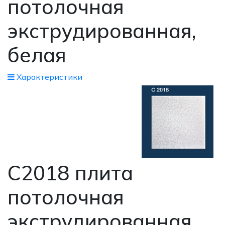
потолочная
экструдированная,
белая
Xарактеристики
С2018 плита
потолочная
экструдированная,