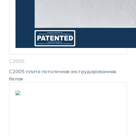
С2005
С2005 плита потолочная экструдированная,
белая