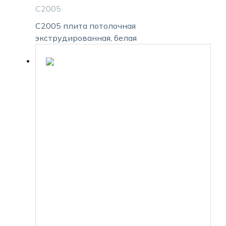
С2005
С2005 плита потолочная
экструдированная, белая