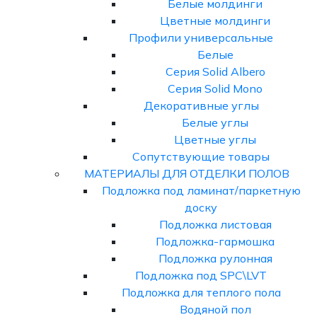
Белые молдинги
Цветные молдинги
Профили универсальные
Белые
Серия Solid Albero
Серия Solid Mono
Декоративные углы
Белые углы
Цветные углы
Сопутствующие товары
МАТЕРИАЛЫ ДЛЯ ОТДЕЛКИ ПОЛОВ
Подложка под ламинат/паркетную
доску
Подложка листовая
Подложка-гармошка
Подложка рулонная
Подложка под SPC\LVT
Подложка для теплого пола
Водяной пол