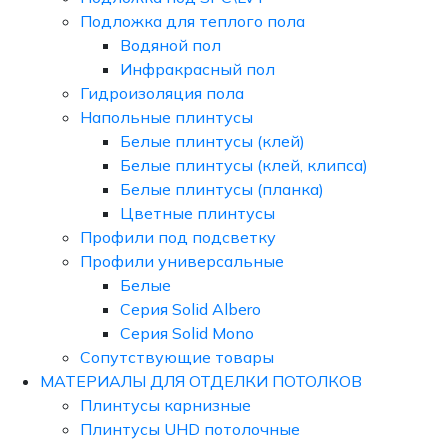
Подложка для теплого пола
Водяной пол
Инфракрасный пол
Гидроизоляция пола
Напольные плинтусы
Белые плинтусы (клей)
Белые плинтусы (клей, клипса)
Белые плинтусы (планка)
Цветные плинтусы
Профили под подсветку
Профили универсальные
Белые
Серия Solid Albero
Серия Solid Mono
Сопутствующие товары
МАТЕРИАЛЫ ДЛЯ ОТДЕЛКИ ПОТОЛКОВ
Плинтусы карнизные
Плинтусы UHD потолочные