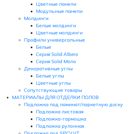
Цветные панели
Модульные панели
Молдинги
Белые молдинги
Цветные молдинги
Профили универсальные
Белые
Серия Solid Albero
Серия Solid Mono
Декоративные углы
Белые углы
Цветные углы
Сопутствующие товары
МАТЕРИАЛЫ ДЛЯ ОТДЕЛКИ ПОЛОВ
Подложка под ламинат/паркетную доску
Подложка листовая
Подложка-гармошка
Подложка рулонная
Подложка под SPC\LVT