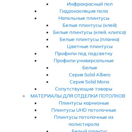
Инфракрасный пол
Гидроизоляция пола
Напольные плинтусы
Белые плинтусы (клей)
Белые плинтусы (клей, клипса)
Белые плинтусы (планка)
Цветные плинтусы
Профили под подсветку
Профили универсальные
Белые
Серия Solid Albero
Серия Solid Mono
Сопутствующие товары
МАТЕРИАЛЫ ДЛЯ ОТДЕЛКИ ПОТОЛКОВ
Плинтусы карнизные
Плинтусы UHD потолочные
Плинтусы потолочные из
полистирола
Белый плинтус