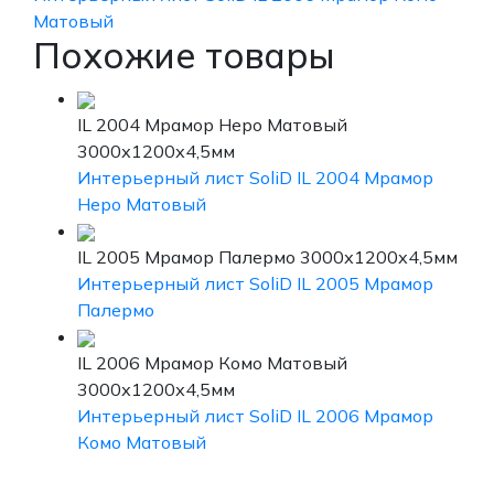
Матовый
Похожие товары
IL 2004 Мрамор Неро Матовый
3000х1200х4,5мм
Интерьерный лист SoliD IL 2004 Мрамор
Неро Матовый
IL 2005 Мрамор Палермо 3000х1200х4,5мм
Интерьерный лист SoliD IL 2005 Мрамор
Палермо
IL 2006 Мрамор Комо Матовый
3000х1200х4,5мм
Интерьерный лист SoliD IL 2006 Мрамор
Комо Матовый