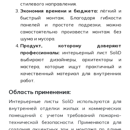
стилевого направления.
Экономия времени и бюджета:
лёгкий и
быстрый монтаж. Благодаря гибкости
панелей и простоте подрезки, можно
самостоятельно произвести монтаж без
шума и мусора.
Продукт, которому доверяют
профессионалы:
интерьерный лист SoliD
выбирают дизайнеры, архитекторы и
мастера, которые ищут практичный и
качественный материал для внутренних
работ.
Область применения:
Интерьерные листы SoliD используются для
внутренней отделки жилых и коммерческих
помещений с учетом требований пожарно-
технической безопасности. Применяются для
создания акцентных зон и монтажа по длине