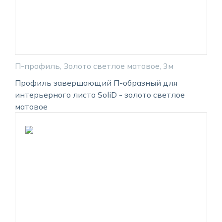
П-профиль, Золото светлое матовое, 3м
Профиль завершающий П-образный для
интерьерного листа SoliD - золото светлое
матовое