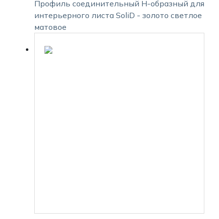
Профиль соединительный Н-образный для
интерьерного листа SoliD - золото светлое
матовое