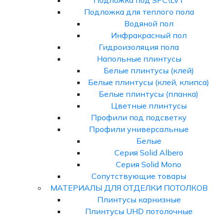
Подложка под SPC\LVT
Подложка для теплого пола
Водяной пол
Инфракрасный пол
Гидроизоляция пола
Напольные плинтусы
Белые плинтусы (клей)
Белые плинтусы (клей, клипса)
Белые плинтусы (планка)
Цветные плинтусы
Профили под подсветку
Профили универсальные
Белые
Серия Solid Albero
Серия Solid Mono
Сопутствующие товары
МАТЕРИАЛЫ ДЛЯ ОТДЕЛКИ ПОТОЛКОВ
Плинтусы карнизные
Плинтусы UHD потолочные