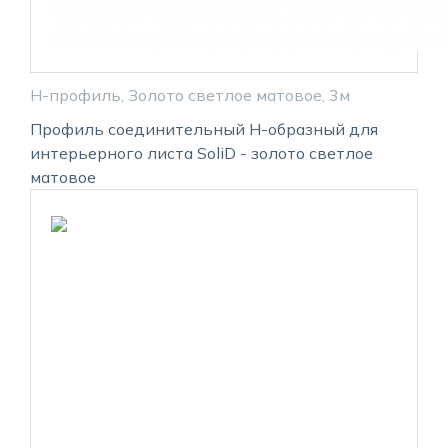
H-профиль, Золото светлое матовое, 3м
Профиль соединительный Н-образный для
интерьерного листа SoliD - золото светлое
матовое