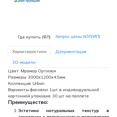
Запрос цены (ЮЛ/ИП)
Где купить (ФЛ)
Характеристики
Документация
3D-модели
Цвет: Мрамор Ортизеи
Размеры: 3000х1200х4,5мм
Коллекция: Urban
Варианты фасовки: 1шт в индивидуальной
картонной упаковке; 30 шт на паллете
Преимущества:
Эстетика натуральных текстур в
сочетании с практичностью полистирола