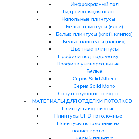
Инфракрасный пол
Гидроизоляция пола
Напольные плинтусы
Белые плинтусы (клей)
Белые плинтусы (клей, клипса)
Белые плинтусы (планка)
Цветные плинтусы
Профили под подсветку
Профили универсальные
Белые
Серия Solid Albero
Серия Solid Mono
Сопутствующие товары
МАТЕРИАЛЫ ДЛЯ ОТДЕЛКИ ПОТОЛКОВ
Плинтусы карнизные
Плинтусы UHD потолочные
Плинтусы потолочные из
полистирола
Белый плинтус