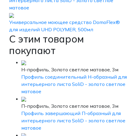
интерьерного листа SoliD - золото светлое
матовое
Универсальное моющее средство DomoFlex®
для изделий UHD POLYMER, 500мл
С этим товаром
покупают
H-профиль, Золото светлое матовое, 3м
Профиль соединительный Н-образный для
интерьерного листа SoliD - золото светлое
матовое
П-профиль, Золото светлое матовое, 3м
Профиль завершающий П-образный для
интерьерного листа SoliD - золото светлое
матовое