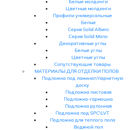
Белые молдинги
Цветные молдинги
Профили универсальные
Белые
Серия Solid Albero
Серия Solid Mono
Декоративные углы
Белые углы
Цветные углы
Сопутствующие товары
МАТЕРИАЛЫ ДЛЯ ОТДЕЛКИ ПОЛОВ
Подложка под ламинат/паркетную
доску
Подложка листовая
Подложка-гармошка
Подложка рулонная
Подложка под SPC\LVT
Подложка для теплого пола
Водяной пол