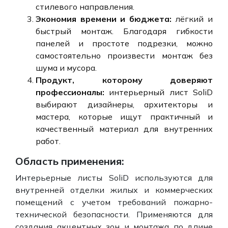
стилевого направления.
Экономия времени и бюджета:
лёгкий и
быстрый монтаж. Благодаря гибкости
панелей и простоте подрезки, можно
самостоятельно произвести монтаж без
шума и мусора.
Продукт, которому доверяют
профессионалы:
интерьерный лист SoliD
выбирают дизайнеры, архитекторы и
мастера, которые ищут практичный и
качественный материал для внутренних
работ.
Область применения:
Интерьерные листы SoliD используются для
внутренней отделки жилых и коммерческих
помещений с учетом требований пожарно-
технической безопасности. Применяются для
создания акцентных зон и монтажа по длине