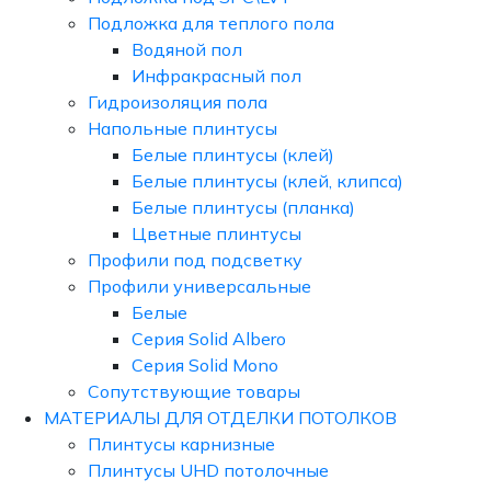
Подложка для теплого пола
Водяной пол
Инфракрасный пол
Гидроизоляция пола
Напольные плинтусы
Белые плинтусы (клей)
Белые плинтусы (клей, клипса)
Белые плинтусы (планка)
Цветные плинтусы
Профили под подсветку
Профили универсальные
Белые
Серия Solid Albero
Серия Solid Mono
Сопутствующие товары
МАТЕРИАЛЫ ДЛЯ ОТДЕЛКИ ПОТОЛКОВ
Плинтусы карнизные
Плинтусы UHD потолочные