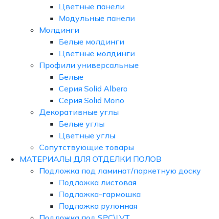
Цветные панели
Модульные панели
Молдинги
Белые молдинги
Цветные молдинги
Профили универсальные
Белые
Серия Solid Albero
Серия Solid Mono
Декоративные углы
Белые углы
Цветные углы
Сопутствующие товары
МАТЕРИАЛЫ ДЛЯ ОТДЕЛКИ ПОЛОВ
Подложка под ламинат/паркетную доску
Подложка листовая
Подложка-гармошка
Подложка рулонная
Подложка под SPC\LVT