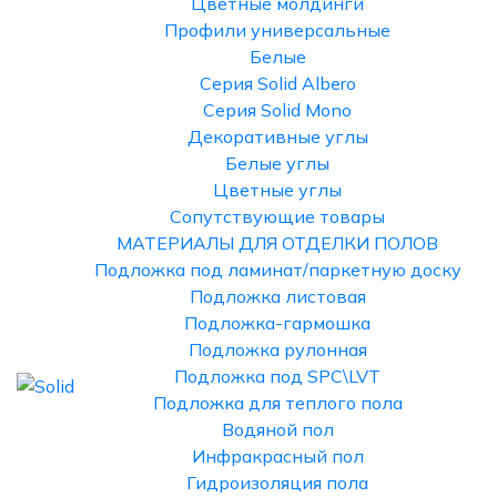
Цветные молдинги
Профили универсальные
Белые
Серия Solid Albero
Серия Solid Mono
Декоративные углы
Белые углы
Цветные углы
Сопутствующие товары
МАТЕРИАЛЫ ДЛЯ ОТДЕЛКИ ПОЛОВ
Подложка под ламинат/паркетную доску
Подложка листовая
Подложка-гармошка
Подложка рулонная
Подложка под SPC\LVT
Подложка для теплого пола
Водяной пол
Инфракрасный пол
Гидроизоляция пола