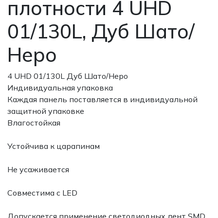
плотности 4 UHD
01/130L, Дуб Шато/
Неро
4 UHD 01/130L Дуб Шато/Неро
Индивидуальная упаковка
Каждая панель поставляется в индивидуальной
защитной упаковке
Влагостойкая
Устойчива к царапинам
Не усаживается
Совместима с LED
Допускается применение светодиодных лент SMD