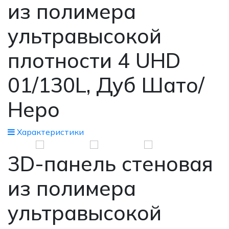
из полимера
ультравысокой
плотности 4 UHD
01/130L, Дуб Шато/
Неро
Xарактеристики
3D-панель стеновая
из полимера
ультравысокой