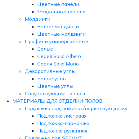
Цветные панели
Модульные панели
Молдинги
Белые молдинги
Цветные молдинги
Профили универсальные
Белые
Серия Solid Albero
Серия Solid Mono
Декоративные углы
Белые углы
Цветные углы
Сопутствующие товары
МАТЕРИАЛЫ ДЛЯ ОТДЕЛКИ ПОЛОВ
Подложка под ламинат/паркетную доску
Подложка листовая
Подложка-гармошка
Подложка рулонная
Подложка под SPC\LVT