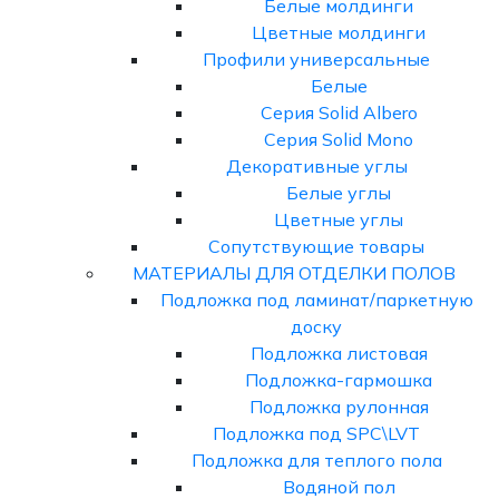
Белые молдинги
Цветные молдинги
Профили универсальные
Белые
Серия Solid Albero
Серия Solid Mono
Декоративные углы
Белые углы
Цветные углы
Сопутствующие товары
МАТЕРИАЛЫ ДЛЯ ОТДЕЛКИ ПОЛОВ
Подложка под ламинат/паркетную
доску
Подложка листовая
Подложка-гармошка
Подложка рулонная
Подложка под SPC\LVT
Подложка для теплого пола
Водяной пол