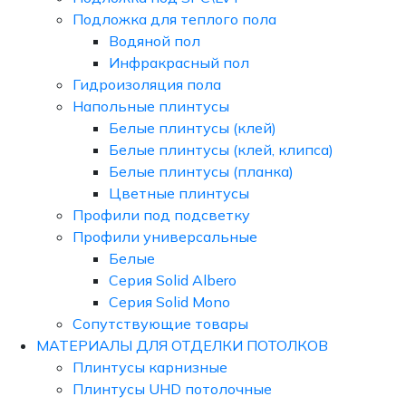
Подложка для теплого пола
Водяной пол
Инфракрасный пол
Гидроизоляция пола
Напольные плинтусы
Белые плинтусы (клей)
Белые плинтусы (клей, клипса)
Белые плинтусы (планка)
Цветные плинтусы
Профили под подсветку
Профили универсальные
Белые
Серия Solid Albero
Серия Solid Mono
Сопутствующие товары
МАТЕРИАЛЫ ДЛЯ ОТДЕЛКИ ПОТОЛКОВ
Плинтусы карнизные
Плинтусы UHD потолочные