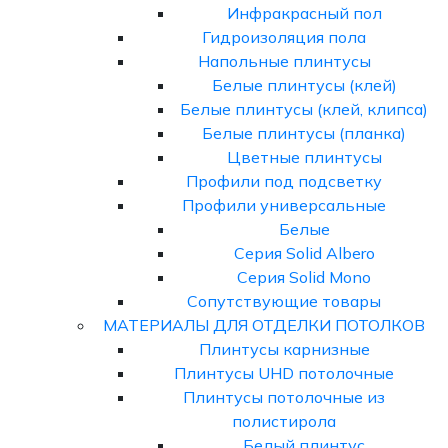
Инфракрасный пол
Гидроизоляция пола
Напольные плинтусы
Белые плинтусы (клей)
Белые плинтусы (клей, клипса)
Белые плинтусы (планка)
Цветные плинтусы
Профили под подсветку
Профили универсальные
Белые
Серия Solid Albero
Серия Solid Mono
Сопутствующие товары
МАТЕРИАЛЫ ДЛЯ ОТДЕЛКИ ПОТОЛКОВ
Плинтусы карнизные
Плинтусы UHD потолочные
Плинтусы потолочные из
полистирола
Белый плинтус