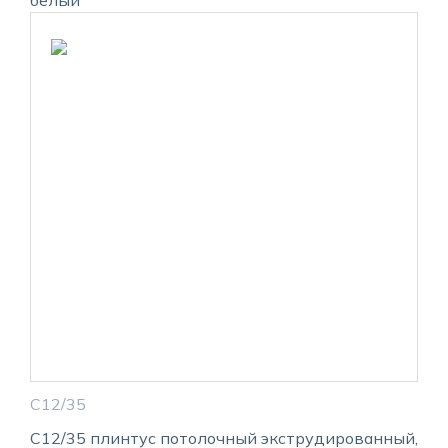
белый
С12/35
С12/35 плинтус потолочный экструдированный,