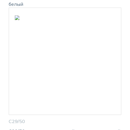
белый
С29/50