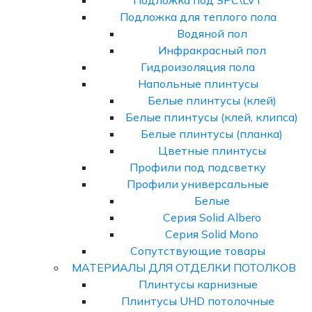
Подложка под SPC\LVT
Подложка для теплого пола
Водяной пол
Инфракрасный пол
Гидроизоляция пола
Напольные плинтусы
Белые плинтусы (клей)
Белые плинтусы (клей, клипса)
Белые плинтусы (планка)
Цветные плинтусы
Профили под подсветку
Профили универсальные
Белые
Серия Solid Albero
Серия Solid Mono
Сопутствующие товары
МАТЕРИАЛЫ ДЛЯ ОТДЕЛКИ ПОТОЛКОВ
Плинтусы карнизные
Плинтусы UHD потолочные