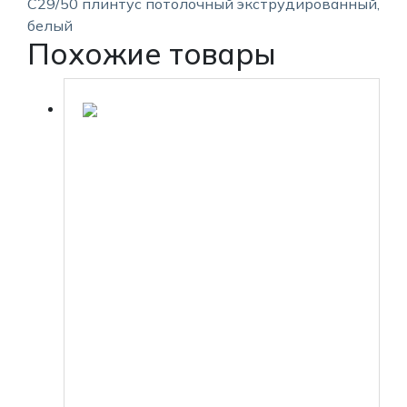
С29/50 плинтус потолочный экструдированный,
белый
Похожие товары