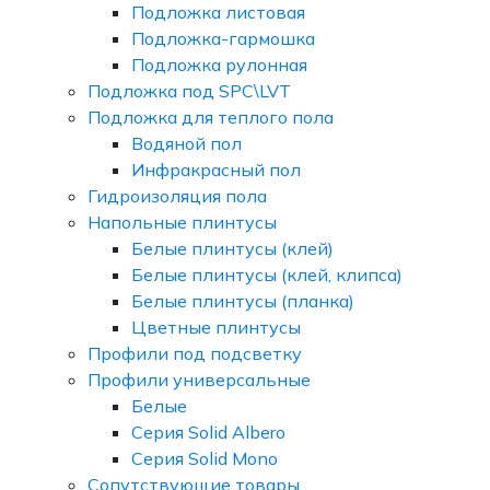
Подложка листовая
Подложка-гармошка
Подложка рулонная
Подложка под SPC\LVT
Подложка для теплого пола
Водяной пол
Инфракрасный пол
Гидроизоляция пола
Напольные плинтусы
Белые плинтусы (клей)
Белые плинтусы (клей, клипса)
Белые плинтусы (планка)
Цветные плинтусы
Профили под подсветку
Профили универсальные
Белые
Серия Solid Albero
Серия Solid Mono
Сопутствующие товары