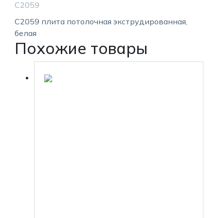
С2059
С2059 плита потолочная экструдированная,
белая
Похожие товары