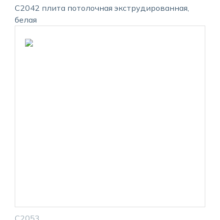
С2042 плита потолочная экструдированная,
белая
С2053