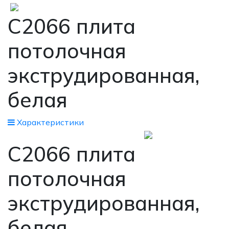
С2066 плита
потолочная
экструдированная,
белая
Xарактеристики
С2066 плита
потолочная
экструдированная,
белая