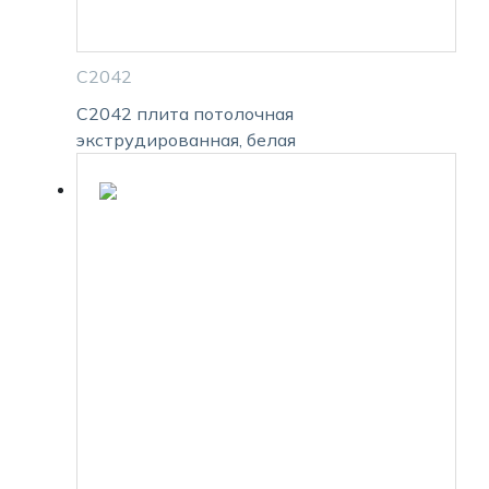
С2042
С2042 плита потолочная
экструдированная, белая