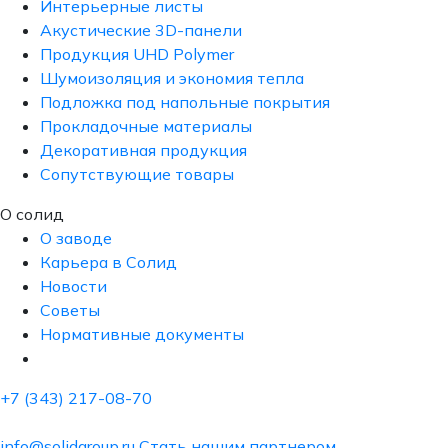
Интерьерные листы
Акустические 3D-панели
Продукция UHD Polymer
Шумоизоляция и экономия тепла
Подложка под напольные покрытия
Прокладочные материалы
Декоративная продукция
Сопутствующие товары
О солид
О заводе
Карьера в Солид
Новости
Советы
Нормативные документы
+7 (343) 217-08-70
info@solidgroup.ru
Стать нашим партнером