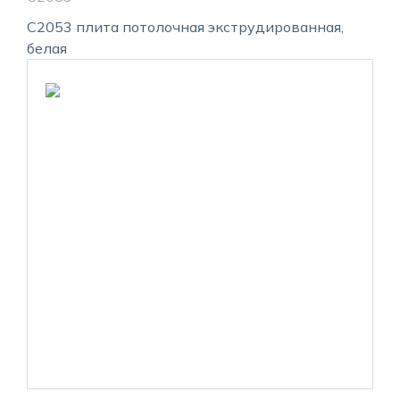
С2053 плита потолочная экструдированная,
белая