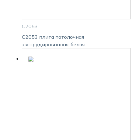
С2053
С2053 плита потолочная
экструдированная, белая