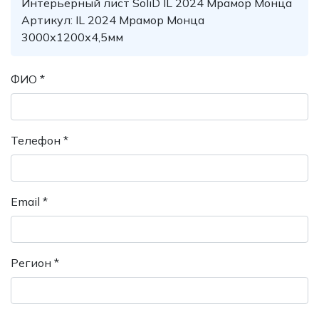
Интерьерный лист SoliD IL 2024 Мрамор Монца
Артикул: IL 2024 Мрамор Монца
3000х1200х4,5мм
ФИО *
Телефон *
Email *
Регион *