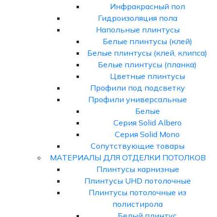
Инфракрасный пол
Гидроизоляция пола
Напольные плинтусы
Белые плинтусы (клей)
Белые плинтусы (клей, клипса)
Белые плинтусы (планка)
Цветные плинтусы
Профили под подсветку
Профили универсальные
Белые
Серия Solid Albero
Серия Solid Mono
Сопутствующие товары
МАТЕРИАЛЫ ДЛЯ ОТДЕЛКИ ПОТОЛКОВ
Плинтусы карнизные
Плинтусы UHD потолочные
Плинтусы потолочные из
полистирола
Белый плинтус