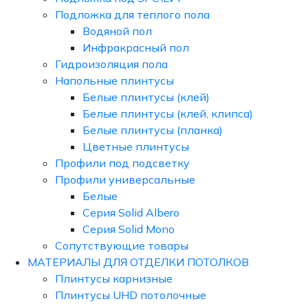
Подложка для теплого пола
Водяной пол
Инфракрасный пол
Гидроизоляция пола
Напольные плинтусы
Белые плинтусы (клей)
Белые плинтусы (клей, клипса)
Белые плинтусы (планка)
Цветные плинтусы
Профили под подсветку
Профили универсальные
Белые
Серия Solid Albero
Серия Solid Mono
Сопутствующие товары
МАТЕРИАЛЫ ДЛЯ ОТДЕЛКИ ПОТОЛКОВ
Плинтусы карнизные
Плинтусы UHD потолочные