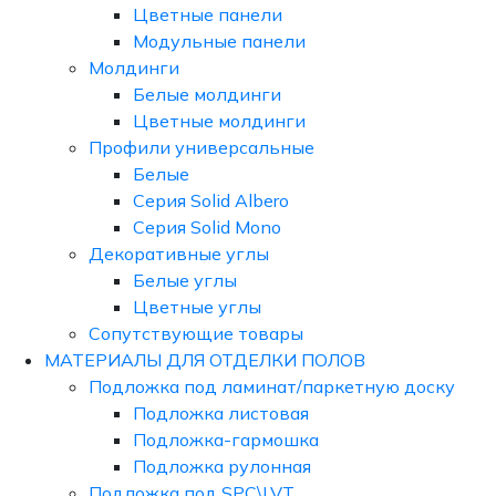
Цветные панели
Модульные панели
Молдинги
Белые молдинги
Цветные молдинги
Профили универсальные
Белые
Серия Solid Albero
Серия Solid Mono
Декоративные углы
Белые углы
Цветные углы
Сопутствующие товары
МАТЕРИАЛЫ ДЛЯ ОТДЕЛКИ ПОЛОВ
Подложка под ламинат/паркетную доску
Подложка листовая
Подложка-гармошка
Подложка рулонная
Подложка под SPC\LVT