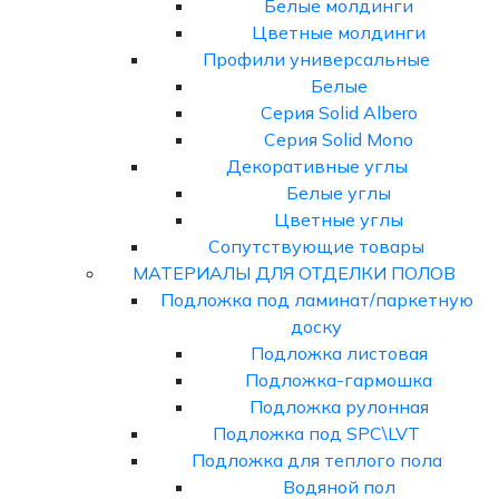
Белые молдинги
Цветные молдинги
Профили универсальные
Белые
Серия Solid Albero
Серия Solid Mono
Декоративные углы
Белые углы
Цветные углы
Сопутствующие товары
МАТЕРИАЛЫ ДЛЯ ОТДЕЛКИ ПОЛОВ
Подложка под ламинат/паркетную
доску
Подложка листовая
Подложка-гармошка
Подложка рулонная
Подложка под SPC\LVT
Подложка для теплого пола
Водяной пол